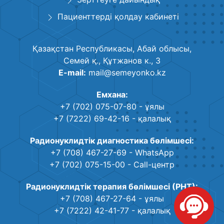
Пациенттерді қолдау кабинеті
Қазақстан Республикасы, Абай облысы,
Семей қ., Құтжанов к., 3
E-mail:
mail@semeyonko.kz
Емхана:
+7 (702) 075-07-80
- ұялы
+7 (7222) 69-42-16
- қалалық
Радионуклидтік диагностика бөлімшесі:
+7 (708) 467-27-69
- WhatsApp
+7 (702) 075-15-00
- Call-центр
Радионуклидтік терапия бөлімшесі (РНТ):
+7 (708) 467-27-64
- ұялы
+7 (7222) 42-41-77
- қалалық