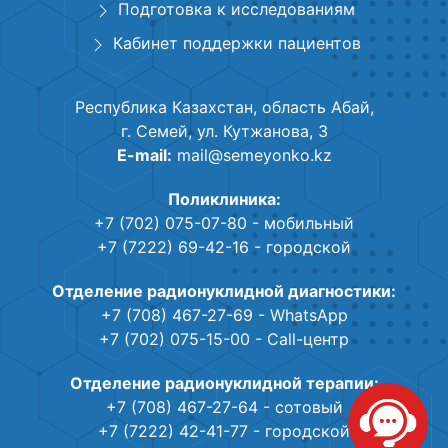
Подготовка к исследованиям
Кабинет поддержки пациентов
Республика Казахстан, область Абай,
г. Семей, ул. Кутжанова, 3
E-mail:
mail@semeyonko.kz
Поликлиника:
+7 (702) 075-07-80
- мобильный
+7 (7222) 69-42-16
- городской
Отделение радионуклидной диагностики:
+7 (708) 467-27-69
- WhatsApp
+7 (702) 075-15-00
- Call-центр
Отделение радионуклидной терапии:
+7 (708) 467-27-64
- сотовый
+7 (7222) 42-41-77
- городской