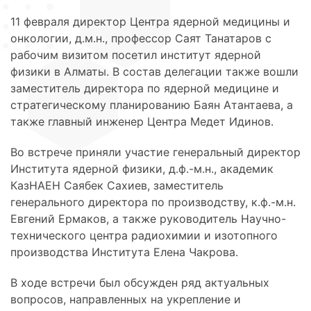
11 февраля директор Центра ядерной медицины и
онкологии, д.м.н., профессор Саят Танатаров с
рабочим визитом посетил институт ядерной
физики в Алматы. В состав делегации также вошли
заместитель директора по ядерной медицине и
стратегическому планированию Баян Атантаева, а
также главный инженер Центра Медет Идинов.
Во встрече приняли участие генеральный директор
Института ядерной физики, д.ф.-м.н., академик
КазНАЕН Саябек Сахиев, заместитель
генерального директора по производству, к.ф.-м.н.
Евгений Ермаков, а также руководитель Научно-
технического центра радиохимии и изотопного
производства Института Елена Чакрова.
В ходе встречи был обсужден ряд актуальных
вопросов, направленных на укрепление и