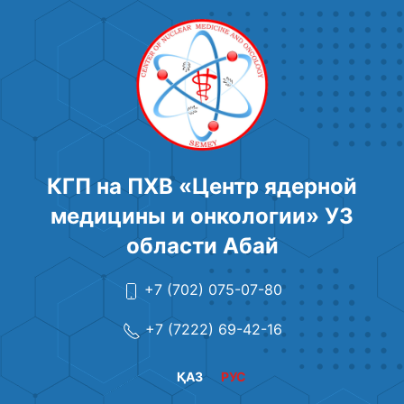
КГП на ПХВ «Центр ядерной
медицины и онкологии» УЗ
области Абай
+7 (702) 075-07-80
+7 (7222) 69-42-16
ҚАЗ
РУС