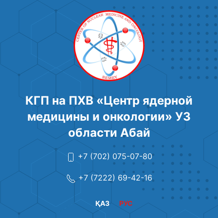
КГП на ПХВ «Центр ядерной
медицины и онкологии» УЗ
области Абай
+7 (702) 075-07-80
+7 (7222) 69-42-16
ҚАЗ
РУС