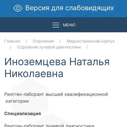
Версия для слабовидящих
МЕНЮ
Главная
Отделения
Медсестринский корпус
Отделение лучевой диагностики
Иноземцева Наталья
Николаевна
Рентген-лаборант высшей квалификационной
категории
Специализация
Рентген-лаборант лучевой диагностики