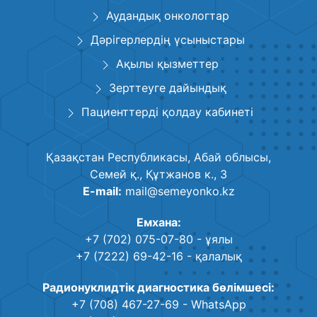
Аудандық онкологтар
Дәрігерлердің үсыныстары
Ақылы қызметтер
Зерттеуге дайындық
Пациенттерді қолдау кабинеті
Қазақстан Республикасы, Абай облысы,
Семей қ., Құтжанов к., 3
E-mail:
mail@semeyonko.kz
Емхана:
+7 (702) 075-07-80
- ұялы
+7 (7222) 69-42-16
- қалалық
Радионуклидтік диагностика бөлімшесі:
+7 (708) 467-27-69
- WhatsApp