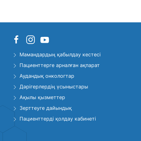
Мамандардың қабылдау кестесі
Пациенттерге арналған ақпарат
Аудандық онкологтар
Дәрігерлердің үсыныстары
Ақылы қызметтер
Зерттеуге дайындық
Пациенттерді қолдау кабинеті