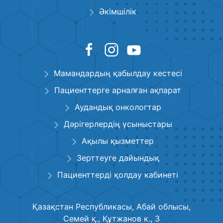
Әкімшілік
Мамандардың қабылдау кестесі
Пациенттерге арналған ақпарат
Аудандық онкологтар
Дәрігерлердің үсыныстары
Ақылы қызметтер
Зерттеуге дайындық
Пациенттерді қолдау кабинеті
Қазақстан Республикасы, Абай облысы,
Семей қ., Құтжанов к., 3