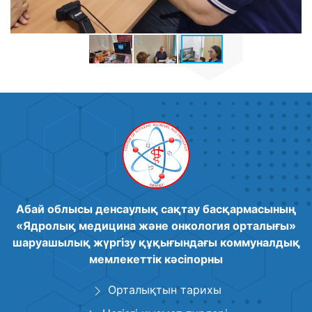
Абай облысы денсаулық сақтау басқармасының
«Ядролық медицина және онкология орталығы»
шаруашылық жүргізу құқығындағы коммуналдық
мемлекеттік кәсіпорны
Орталықтын тарихы