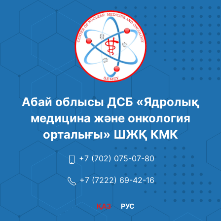
Абай облысы ДСБ «Ядролық
медицина және онкология
орталығы» ШЖҚ КМК
+7 (702) 075-07-80
+7 (7222) 69-42-16
ҚАЗ
РУС