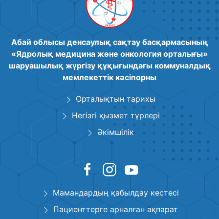
Абай облысы денсаулық сақтау басқармасының
«Ядролық медицина және онкология орталығы»
шаруашылық жүргізу құқығындағы коммуналдық
мемлекеттік кәсіпорны
Орталықтын тарихы
Негізгі қызмет түрлері
Әкімшілік
Мамандардың қабылдау кестесі
Пациенттерге арналған ақпарат