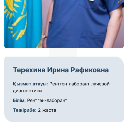
Терехина Ирина Рафиковна
Қызмет атауы:
Рентген-лаборант лучевой
диагностики
Білім:
Рентген-лаборант
Тәжірибе:
2 жаста