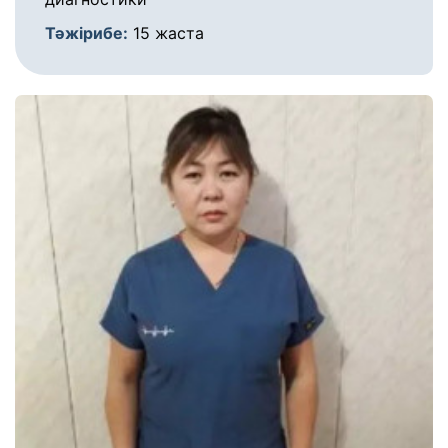
Тәжірибе:
15 жаста