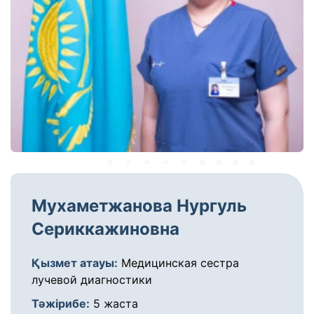
Мухаметжанова Нургуль
Сериккажиновна
Қызмет атауы:
Медицинская сестра
лучевой диагностики
Тәжірибе:
5 жаста