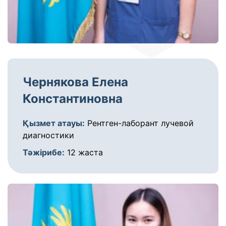
Чернякова Елена
Константиновна
Қызмет атауы:
Рентген-лаборант лучевой
диагностики
Тәжірибе:
12 жаста