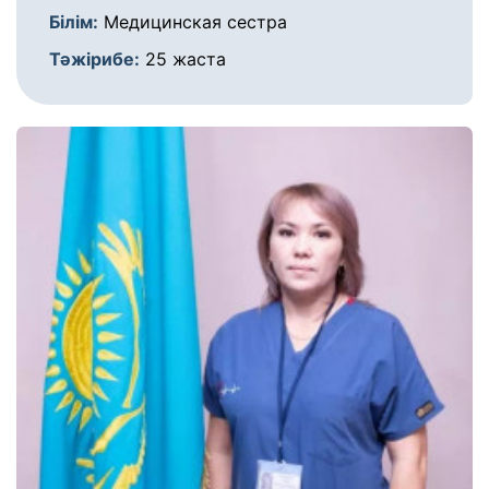
Білім:
Медицинская сестра
Тәжірибе:
25 жаста