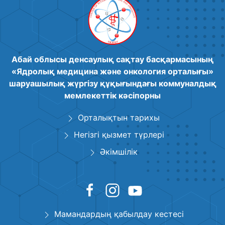
Абай облысы денсаулық сақтау басқармасының
«Ядролық медицина және онкология орталығы»
шаруашылық жүргізу құқығындағы коммуналдық
мемлекеттік кәсіпорны
Орталықтын тарихы
Негізгі қызмет түрлері
Әкімшілік
Мамандардың қабылдау кестесі