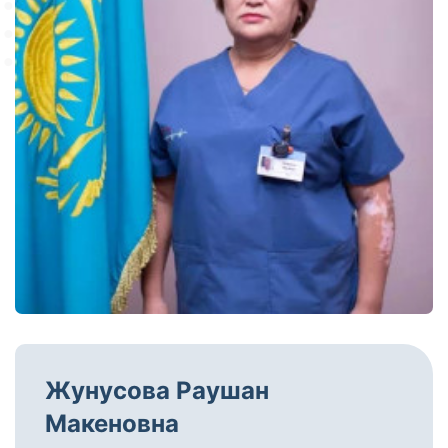
Жунусова Раушан
Макеновна