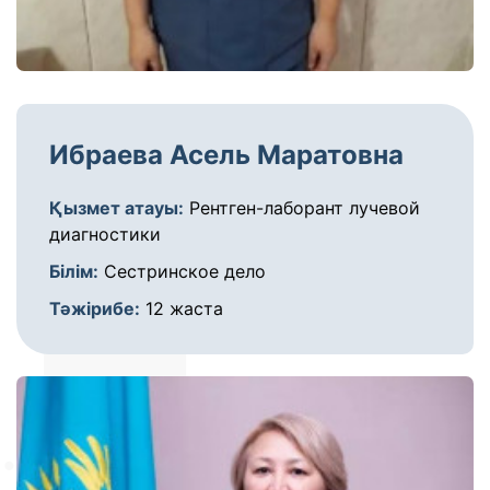
Ибраева Асель Маратовна
Қызмет атауы:
Рентген-лаборант лучевой
диагностики
Білім:
Сестринское дело
Тәжірибе:
12 жаста