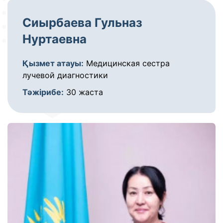
Сиырбаева Гульназ
Нуртаевна
Қызмет атауы:
Медицинская сестра
лучевой диагностики
Тәжірибе:
30 жаста