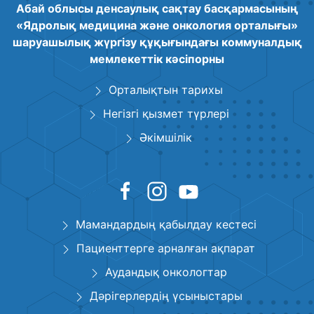
Абай облысы денсаулық сақтау басқармасының
«Ядролық медицина және онкология орталығы»
шаруашылық жүргізу құқығындағы коммуналдық
мемлекеттік кәсіпорны
Орталықтын тарихы
Негізгі қызмет түрлері
Әкімшілік
Мамандардың қабылдау кестесі
Пациенттерге арналған ақпарат
Аудандық онкологтар
Дәрігерлердің үсыныстары