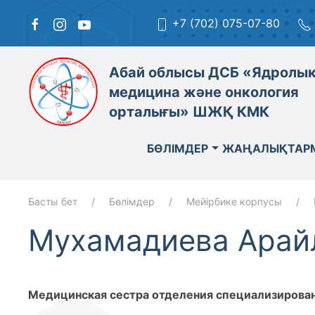
+7 (702) 075-07-80
Абай облысы ДСБ «Ядролы
медицина және онкология
орталығы» ШЖҚ КМК
БӨЛІМДЕР
ЖАҢАЛЫҚТАР
Басты бет
Бөлімдер
Мейірбике корпусы
Мухамадиева Арай
Медицинская сестра отделения специализирова