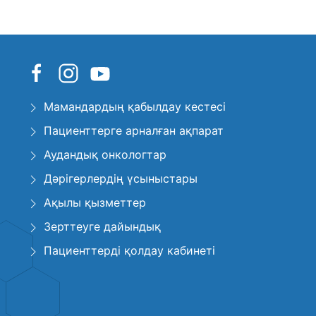
Мамандардың қабылдау кестесі
Пациенттерге арналған ақпарат
Аудандық онкологтар
Дәрігерлердің үсыныстары
Ақылы қызметтер
Зерттеуге дайындық
Пациенттерді қолдау кабинеті