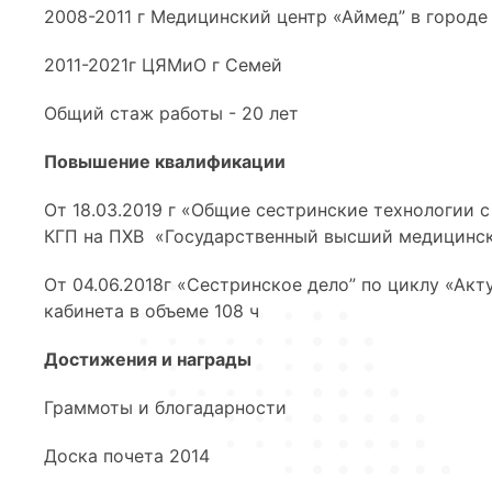
2008-2011 г Медицинский центр «Аймед” в городе
2011-2021г ЦЯМиО г Семей
Общий стаж работы - 20 лет
Повышение квалификации
От 18.03.2019 г «Общие сестринские технологии 
КГП на ПХВ «Государственный высший медицинск
От 04.06.2018г «Сестринское дело” по циклу «А
кабинета в объеме 108 ч
Достижения и награды
Граммоты и блогадарности
Доска почета 2014