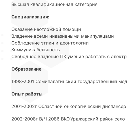
Высшая квалификационная категория
Специализация:
Оказание неотложной помощи
Владение всеми инвазивными манипуляцами
Соблюдение этики и деонтологии
Коммуникабельность
Свободное владение ПК,умение работать с элект
Образование
1998-2001 Семипалатинский государственный ме
Опыт работы
2001-2002г Областной онкологический диспансер
2002-2008г В/Ч 2086 ВКО,Урджарский район,село