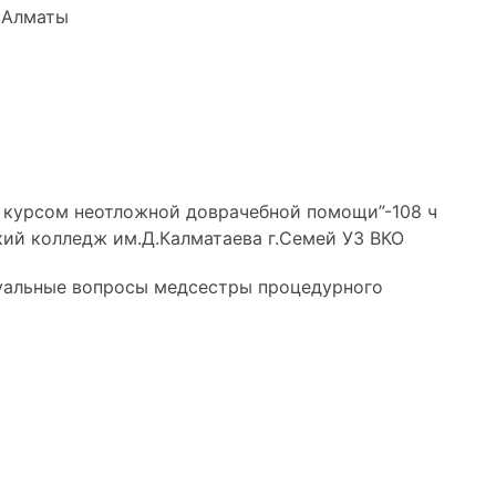
 Алматы
с курсом неотложной доврачебной помощи”-108 ч
ий колледж им.Д.Калматаева г.Семей УЗ ВКО
ктуальные вопросы медсестры процедурного