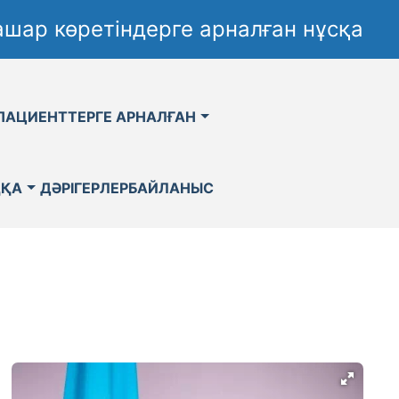
шар көретіндерге арналған нұсқа
ПАЦИЕНТТЕРГЕ АРНАЛҒАН
ҚҚА
ДӘРІГЕРЛЕР
БАЙЛАНЫС