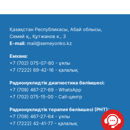
Қазақстан Республикасы, Абай облысы,
Семей қ., Құтжанов к., 3
E-mail:
mail@semeyonko.kz
Емхана:
+7 (702) 075-07-80
- ұялы
+7 (7222) 69-42-16
- қалалық
Радионуклидтік диагностика бөлімшесі:
+7 (708) 467-27-69
- WhatsApp
+7 (702) 075-15-00
- Call-центр
Радионуклидтік терапия бөлімшесі (РНТ):
+7 (708) 467-27-64
- ұялы
+7 (7222) 42-41-77
- қалалық