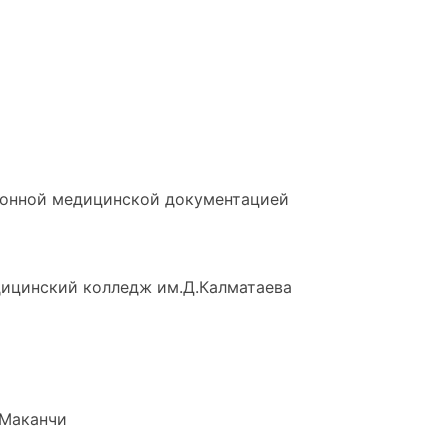
ронной медицинской документацией
дицинский колледж им.Д.Калматаева
 Маканчи