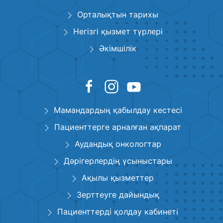
Орталықтын тарихы
Негізгі қызмет түрлері
Әкімшілік
Мамандардың қабылдау кестесі
Пациенттерге арналған ақпарат
Аудандық онкологтар
Дәрігерлердің үсыныстары
Ақылы қызметтер
Зерттеуге дайындық
Пациенттерді қолдау кабинеті