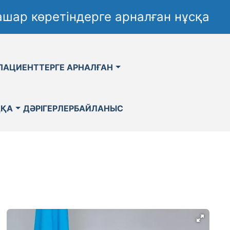
шар көретіндерге арналған нұсқа
ПАЦИЕНТТЕРГЕ АРНАЛҒАН
ҚҚА
ДӘРІГЕРЛЕР
БАЙЛАНЫС