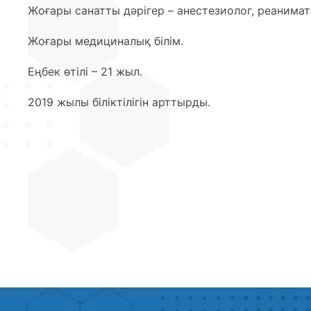
Жоғары санатты дәрігер – анестезиолог, реанимат
Жоғары медициналық білім.
Еңбек өтілі – 21 жыл.
2019 жылы біліктілігін арттырды.