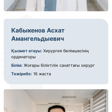
Кабыкенов Асхат
Амангельдыевич
Қызмет атауы:
Хирургия бөлімшесінің
ординаторы
Білім:
Жоғары біліктілік санаттағы хирург
Тәжірибе:
16 жаста