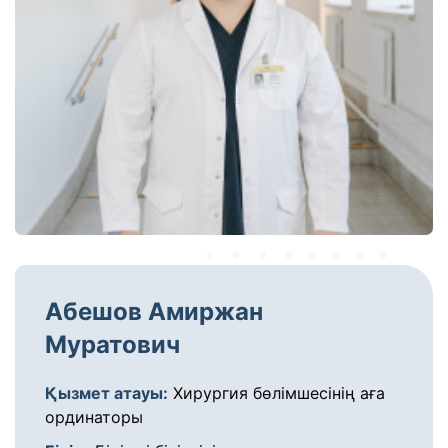
Абешов Амиржан
Муратович
Қызмет атауы:
Хирургия бөлімшесінің аға
ординаторы