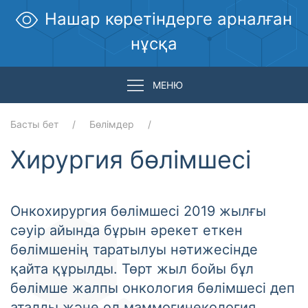
Нашар көретіндерге арналған
нұсқа
МЕНЮ
Басты бет
Бөлімдер
Хирургия бөлімшесі
Онкохирургия бөлімшесі 2019 жылғы
сәуір айында бұрын әрекет еткен
бөлімшенің таратылуы нәтижесінде
қайта құрылды. Төрт жыл бойы бұл
бөлімше жалпы онкология бөлімшесі деп
аталды және ол маммогинекология