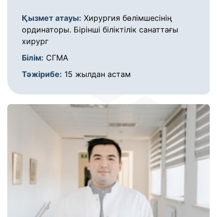
Қызмет атауы:
Хирургия бөлімшесінің
ординаторы. Бірінші біліктілік санаттағы
хирург
Білім:
СГМА
Тәжірибе:
15 жылдан астам