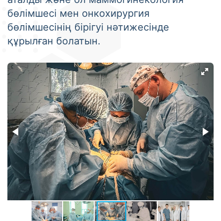
бөлімшесі мен онкохирургия
бөлімшесінің бірігуі нәтижесінде
құрылған болатын.