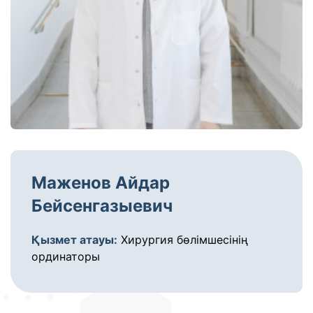
Маженов Айдар
Бейсенгазыевич
Қызмет атауы:
Хирургия бөлімшесінің
ординаторы