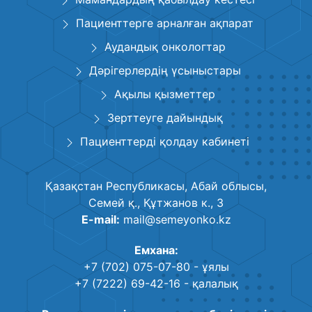
Пациенттерге арналған ақпарат
Аудандық онкологтар
Дәрігерлердің үсыныстары
Ақылы қызметтер
Зерттеуге дайындық
Пациенттерді қолдау кабинеті
Қазақстан Республикасы, Абай облысы,
Семей қ., Құтжанов к., 3
E-mail:
mail@semeyonko.kz
Емхана:
+7 (702) 075-07-80
- ұялы
+7 (7222) 69-42-16
- қалалық