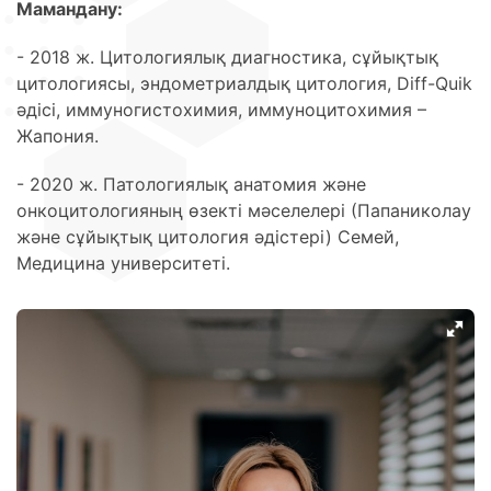
Мамандану:
- 2018 ж. Цитологиялық диагностика, сұйықтық
цитологиясы, эндометриалдық цитология, Diff-Quik
әдісі, иммуногистохимия, иммуноцитохимия –
Жапония.
- 2020 ж. Патологиялық анатомия және
онкоцитологияның өзекті мәселелері (Папаниколау
және сұйықтық цитология әдістері) Семей,
Медицина университеті.