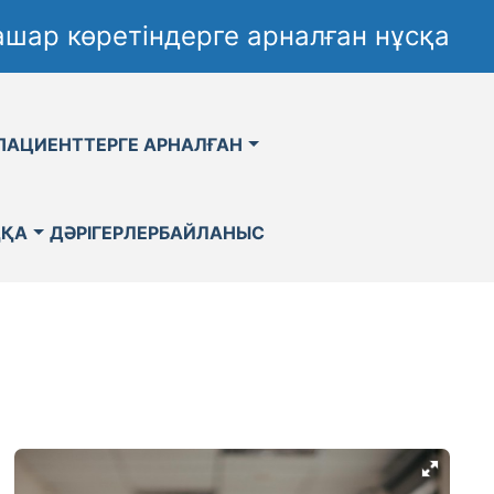
шар көретіндерге арналған нұсқа
ПАЦИЕНТТЕРГЕ АРНАЛҒАН
ҚҚА
ДӘРІГЕРЛЕР
БАЙЛАНЫС