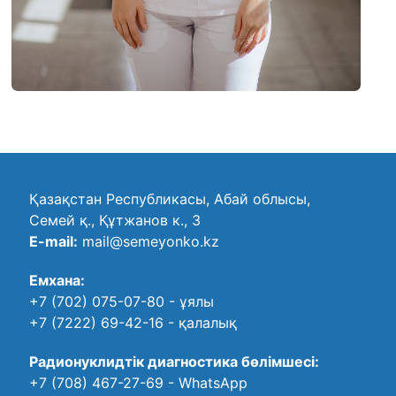
Қазақстан Республикасы, Абай облысы,
Семей қ., Құтжанов к., 3
E-mail:
mail@semeyonko.kz
Емхана:
+7 (702) 075-07-80
- ұялы
+7 (7222) 69-42-16
- қалалық
Радионуклидтік диагностика бөлімшесі:
+7 (708) 467-27-69
- WhatsApp