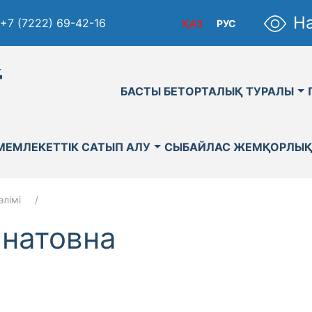
На
+7 (7222) 69-42-16
ҚАЗ
РУС
қ
БАСТЫ БЕТ
ОРТАЛЫҚ ТУРАЛЫ
МЕМЛЕКЕТТІК САТЫП АЛУ
СЫБАЙЛАС ЖЕМҚОРЛЫ
лімі
анатовна