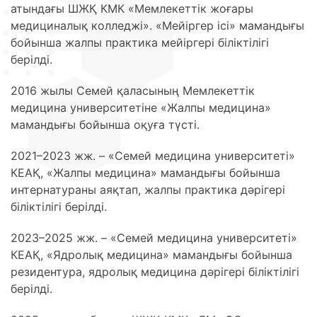
атындағы ШЖҚ КМК «Мемлекеттік жоғары
медициналық колледжі». «Мейіргер ісі» мамандығы
бойынша жалпы практика мейіргері біліктілігі
берілді.
2016 жылы Семей қаласының Мемлекеттік
медицина университетіне «Жалпы медицина»
мамандығы бойынша оқуға түсті.
2021–2023 жж. – «Семей медицина университеті»
КЕАҚ, «Жалпы медицина» мамандығы бойынша
интернатураны аяқтап, жалпы практика дәрігері
біліктілігі берілді.
2023–2025 жж. – «Семей медицина университеті»
КЕАҚ, «Ядролық медицина» мамандығы бойынша
резидентура, ядролық медицина дәрігері біліктілігі
берілді.