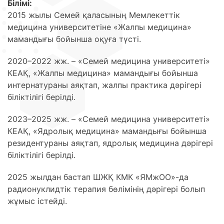
Білімі:
2015 жылы Семей қаласының Мемлекеттік
медицина университетіне «Жалпы медицина»
мамандығы бойынша оқуға түсті.
2020–2022 жж. – «Семей медицина университеті»
КЕАҚ, «Жалпы медицина» мамандығы бойынша
интернатураны аяқтап, жалпы практика дәрігері
біліктілігі берілді.
2023–2025 жж. – «Семей медицина университеті»
КЕАҚ, «Ядролық медицина» мамандығы бойынша
резидентураны аяқтап, ядролық медицина дәрігері
біліктілігі берілді.
2025 жылдан бастап ШЖҚ КМК «ЯМжОО»-да
радионуклидтік терапия бөлімінің дәрігері болып
жұмыс істейді.