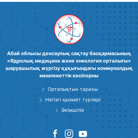
Абай облысы денсаулық сақтау басқармасының
«Ядролық медицина және онкология орталығы»
шаруашылық жүргізу құқығындағы коммуналдық
мемлекеттік кәсіпорны
Орталықтын тарихы
Негізгі қызмет түрлері
Әкімшілік