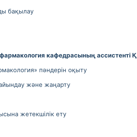
ы бақылау
фармакология кафедрасының ассистенті Қ
кология» пәндерін оқыту
йындау және жаңарту
ына жетекшілік ету