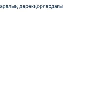
аралық дерекқорлардағы