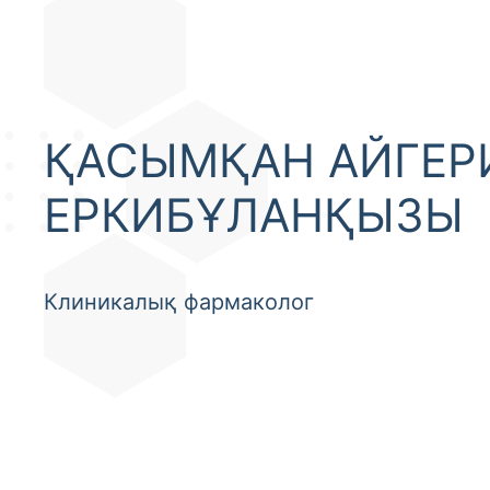
ҚАСЫМҚАН АЙГЕР
ЕРКИБҰЛАНҚЫЗЫ
Клиникалық фармаколог