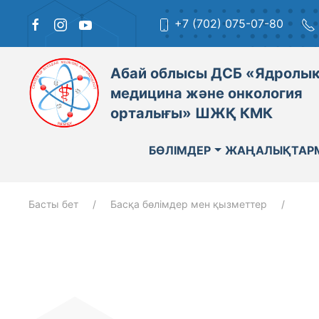
+7 (702) 075-07-80
Абай облысы ДСБ «Ядролы
медицина және онкология
орталығы» ШЖҚ КМК
БӨЛІМДЕР
ЖАҢАЛЫҚТАР
Басты бет
Басқа бөлімдер мен қызметтер