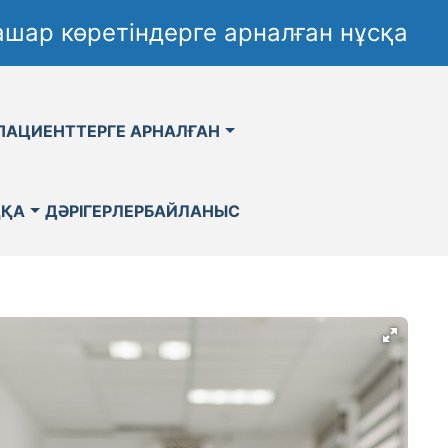
шар көретіндерге арналған нұсқа
ПАЦИЕНТТЕРГЕ АРНАЛҒАН
ҚҚА
ДӘРІГЕРЛЕР
БАЙЛАНЫС