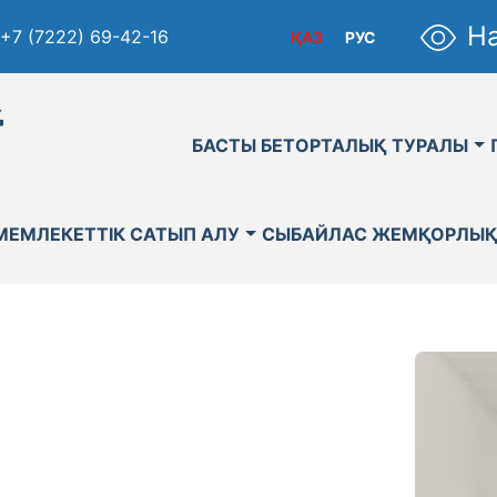
На
+7 (7222) 69-42-16
ҚАЗ
РУС
қ
БАСТЫ БЕТ
ОРТАЛЫҚ ТУРАЛЫ
МЕМЛЕКЕТТІК САТЫП АЛУ
СЫБАЙЛАС ЖЕМҚОРЛЫ