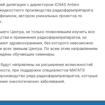
шей делегации с директором ICNAS Antero
 жидкостного производства радиофармпрепарата
е физиком, автором уникальных проектов по
o.
шего Центра, не только позволившим изучить все
дства и применения радиофармпрепаратов, но
мент здравоохранения, без которого невозможно
 всех звеньев Центра. По всем этим направлениям
оведены обучающие семинары.
 будут направлены на расширение возможностей
ности, при поддержке специалистов МАГАТЭ
 производство ряда радиофармпрепаратов, которые
ении онкологических заболеваний.