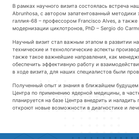
В рамках научного визита состоялась встреча на
Abrunhosa, с автором запатентованный методики
галлия-68 – профессором Francisco Alves, а такж
модернизации циклотронов, PhD – Sergio do Carm
Научный визит стал важным этапом в развитии на
технические и технологические аспекты произво
также такое важнейшие направления, как менедж
обеспечить эффективную работу и взаимодействие
в ходе визита, для наших специалистов были пр
Полученный опыт и знания в ближайшем будущем
Центра по применению ядерной медицины, в част
планируется на базе Центра внедрить и наладить
откроют новые возможности в диагностике и леч