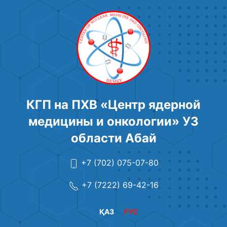
КГП на ПХВ «Центр ядерной
медицины и онкологии» УЗ
области Абай
+7 (702) 075-07-80
+7 (7222) 69-42-16
ҚАЗ
РУС