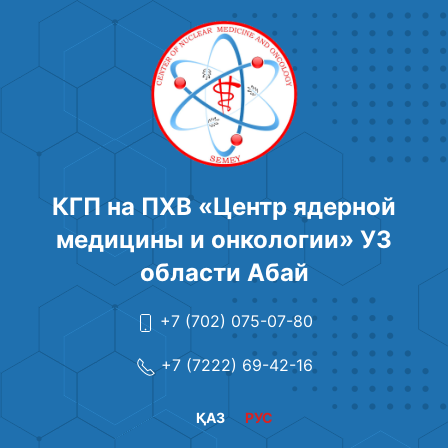
КГП на ПХВ «Центр ядерной
медицины и онкологии» УЗ
области Абай
+7 (702) 075-07-80
+7 (7222) 69-42-16
ҚАЗ
РУС