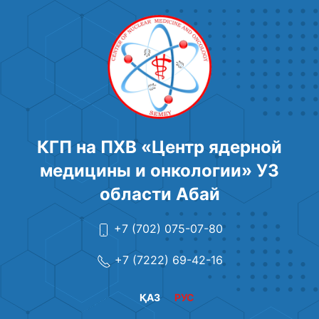
КГП на ПХВ «Центр ядерной
медицины и онкологии» УЗ
области Абай
+7 (702) 075-07-80
+7 (7222) 69-42-16
ҚАЗ
РУС