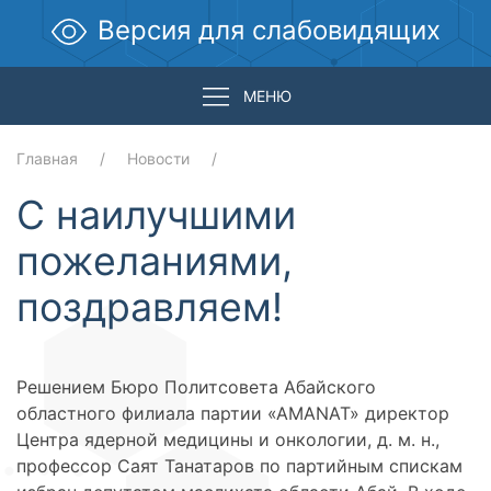
Версия для слабовидящих
МЕНЮ
Главная
Новости
С наилучшими
пожеланиями,
поздравляем!
Решением Бюро Политсовета Абайского
областного филиала партии «АМАNАТ» директор
Центра ядерной медицины и онкологии, д. м. н.,
профессор Саят Танатаров по партийным спискам