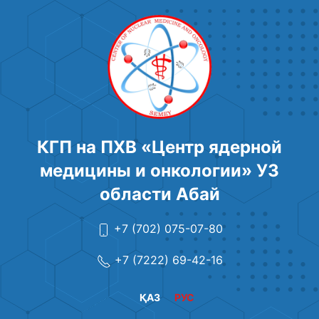
КГП на ПХВ «Центр ядерной
медицины и онкологии» УЗ
области Абай
+7 (702) 075-07-80
+7 (7222) 69-42-16
ҚАЗ
РУС