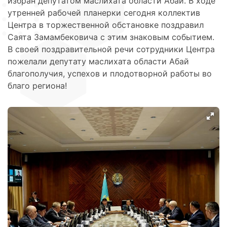
избран депутатом маслихата области Абай. В ходе
утренней рабочей планерки сегодня коллектив
Центра в торжественной обстановке поздравил
Саята Замамбековича с этим знаковым событием.
В своей поздравительной речи сотрудники Центра
пожелали депутату маслихата области Абай
благополучия, успехов и плодотворной работы во
благо региона!