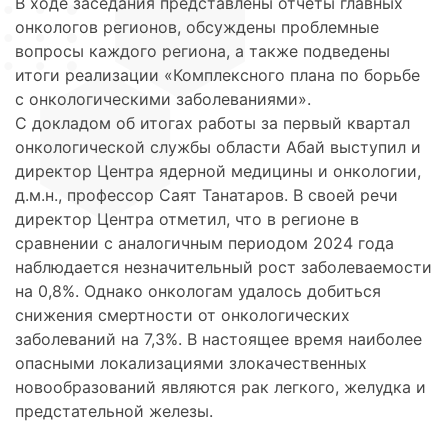
В ходе заседания представлены отчеты главных
онкологов регионов, обсуждены проблемные
вопросы каждого региона, а также подведены
итоги реализации «Комплексного плана по борьбе
с онкологическими заболеваниями».
С докладом об итогах работы за первый квартал
онкологической службы области Абай выступил и
директор Центра ядерной медицины и онкологии,
д.м.н., профессор Саят Танатаров. В своей речи
директор Центра отметил, что в регионе в
сравнении с аналогичным периодом 2024 года
наблюдается незначительный рост заболеваемости
на 0,8%. Однако онкологам удалось добиться
снижения смертности от онкологических
заболеваний на 7,3%. В настоящее время наиболее
опасными локализациями злокачественных
новообразований являются рак легкого, желудка и
предстательной железы.