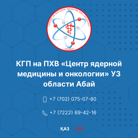
КГП на ПХВ «Центр ядерной
медицины и онкологии» УЗ
области Абай
+7 (702) 075-07-80
+7 (7222) 69-42-16
ҚАЗ
РУС