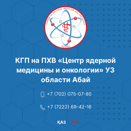
КГП на ПХВ «Центр ядерной
медицины и онкологии» УЗ
области Абай
+7 (702) 075-07-80
+7 (7222) 69-42-16
ҚАЗ
РУС