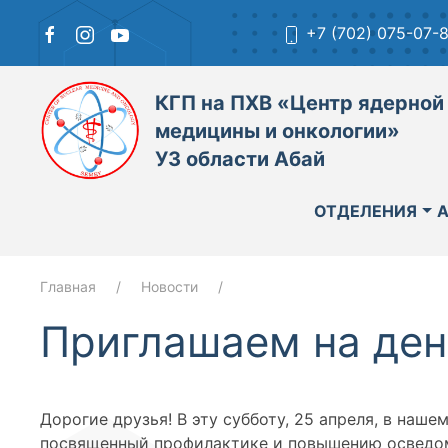
+7 (702) 075-07-
КГП на ПХВ «Центр ядерной
медицины и онкологии»
УЗ области Абай
ОТДЕЛЕНИЯ
Главная
Новости
Приглашаем на ден
Дорогие друзья! В эту субботу, 25 апреля, в наш
посвященный профилактике и повышению осведомл