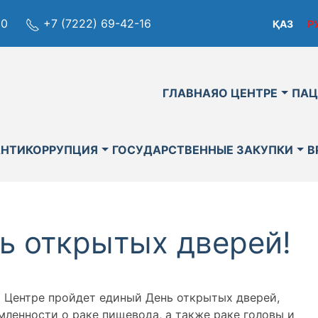
80
+7 (7222) 69-42-16
ҚАЗ
Р
ГЛАВНАЯ
О ЦЕНТРЕ
ПАЦ
АНТИКОРРУПЦИЯ
ГОСУДАРСТВЕННЫЕ ЗАКУПКИ
В
ь открытых дверей!
ем Центре пройдет единый День открытых дверей,
енности о раке пищевода, а также раке головы и