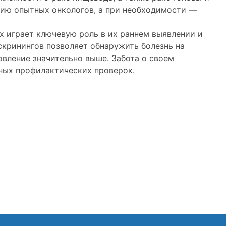
цию опытных онкологов, а при необходимости —
х играет ключевую роль в их раннем выявлении и
кринингов позволяет обнаружить болезнь на
овление значительно выше. Забота о своем
рных профилактических проверок.