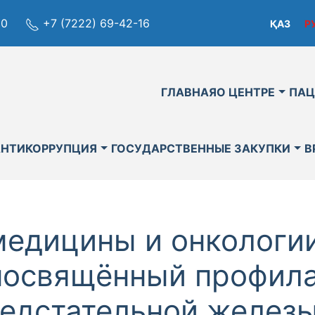
80
+7 (7222) 69-42-16
ҚАЗ
Р
ГЛАВНАЯ
О ЦЕНТРЕ
ПАЦ
АНТИКОРРУПЦИЯ
ГОСУДАРСТВЕННЫЕ ЗАКУПКИ
В
медицины и онкологи
посвящённый профила
едстательной железы