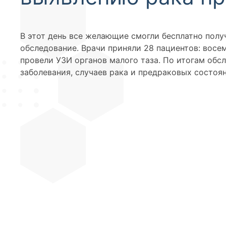
В этот день все желающие смогли бесплатно полу
обследование. Врачи приняли 28 пациентов: восе
провели УЗИ органов малого таза. По итогам обс
заболевания, случаев рака и предраковых состоя