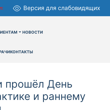
Версия для слабовидящих
УС
ИЕНТАМ
НОВОСТИ
РАЧИ
КОНТАКТЫ
и прошёл День
ктике и раннему
.