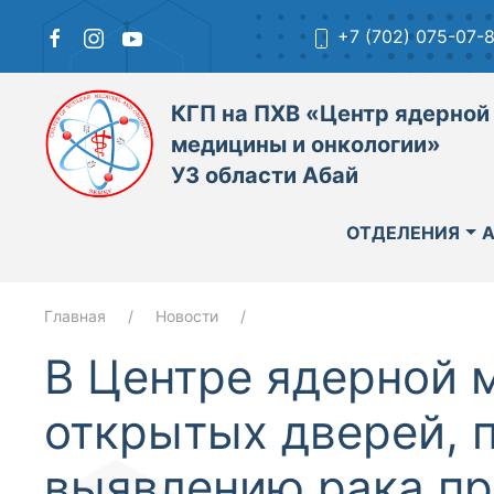
+7 (702) 075-07-
КГП на ПХВ «Центр ядерной
медицины и онкологии»
УЗ области Абай
ОТДЕЛЕНИЯ
Главная
Новости
В Центре ядерной 
открытых дверей, 
выявлению рака пр