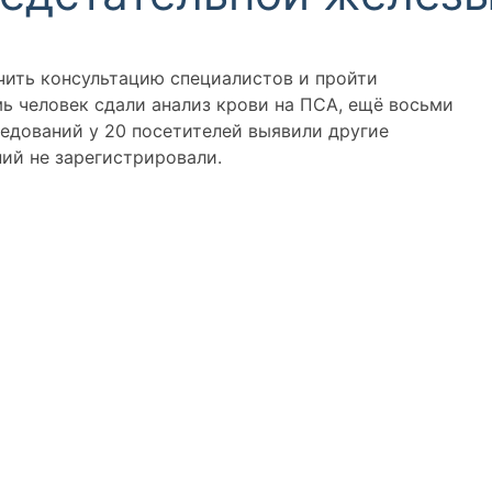
чить консультацию специалистов и пройти
мь человек сдали анализ крови на ПСА, ещё восьми
ледований у 20 посетителей выявили другие
ний не зарегистрировали.