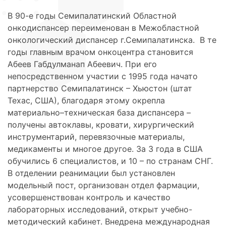
В 90-е годы Семипалатинский Областной
онкодиспансер переименован в Межобластной
онкологический диспансер г.Семипалатинска. В те
годы главным врачом онкоцентра становится
Абеев Габдулманап Абеевич. При его
непосредственном участии с 1995 года начато
партнерство Семипалатинск – Хьюстон (штат
Техас, США), благодаря этому окрепла
материально–техническая база диспансера –
получены автоклавы, кровати, хирургический
инструментарий, перевязочные материалы,
медикаменты и многое другое. За 3 года в США
обучились 6 специалистов, и 10 – по странам СНГ.
В отделении реанимации был установлен
модельный пост, организован отдел фармации,
усовершенствован контроль и качество
лабораторных исследований, открыт учебно-
методический кабинет. Внедрена международная