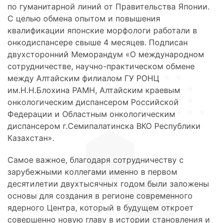
по гуманитарной линий от Правительства Японии.
С целью обмена опытом и повышения
квалификации японские морфологи работали в
онкодиспансере свыше 4 месяцев. Подписан
двухсторонний Меморандум «О международном
сотрудничестве, научно-практическом обмене
между Алтайским филиалом ГУ РОНЦ
им.Н.Н.Блохина РАМН, Алтайским краевым
онкологическим диспансером Российской
Федерации и Областным онкологическим
диспансером г.Семипалатинска ВКО Республики
Казахстан».
Самое важное, благодаря сотрудничеству с
зарубежными коллегами именно в первом
десятилетии двухтысячных годом были заложены
основы для создания в регионе современного
ядерного Центра, который в будущем откроет
совершенно новую главу в истории становления и