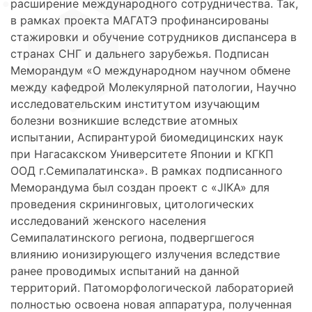
расширение международного сотрудничества. Так,
в рамках проекта МАГАТЭ профинансированы
стажировки и обучение сотрудников диспансера в
странах СНГ и дальнего зарубежья. Подписан
Меморандум «О международном научном обмене
между кафедрой Молекулярной патологии, Научно
исследовательским институтом изучающим
болезни возникшие вследствие атомных
испытании, Аспирантурой биомедицинских наук
при Нагасакском Университете Японии и КГКП
ООД г.Семипалатинска». В рамках подписанного
Меморандума был создан проект с «JIKA» для
проведения скрининговых, цитологических
исследований женского населения
Семипалатинского региона, подвергшегося
влиянию ионизирующего излучения вследствие
ранее проводимых испытаний на данной
территорий. Патоморфологической лабораторией
полностью освоена новая аппаратура, полученная