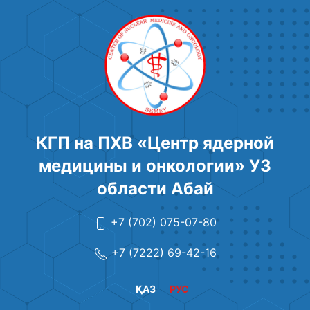
КГП на ПХВ «Центр ядерной
медицины и онкологии» УЗ
области Абай
+7 (702) 075-07-80
+7 (7222) 69-42-16
ҚАЗ
РУС