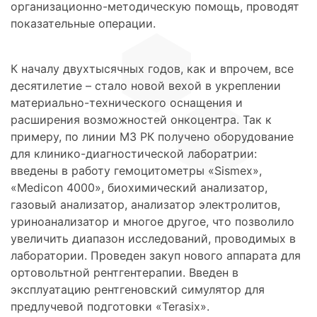
организационно-методическую помощь, проводят
показательные операции.
К началу двухтысячных годов, как и впрочем, все
десятилетие – стало новой вехой в укреплении
материально-технического оснащения и
расширения возможностей онкоцентра. Так к
примеру, по линии МЗ РК получено оборудование
для клинико-диагностической лаборатрии:
введены в работу гемоцитометры «Sismex»,
«Medicon 4000», биохимический анализатор,
газовый анализатор, анализатор электролитов,
уриноанализатор и многое другое, что позволило
увеличить диапазон исследований, проводимых в
лаборатории. Проведен закуп нового аппарата для
ортовольтной рентгентерапии. Введен в
эксплуатацию рентгеновский симулятор для
предлучевой подготовки «Terasix».