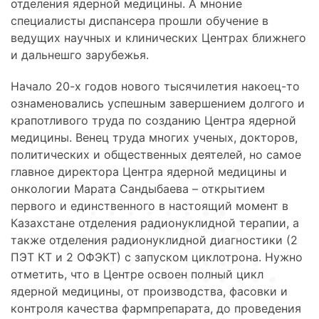
отделения ядерной медицины. А мноние
специалисты диспансера прошли обучение в
ведущих научных и клинических Центрах ближнего
и дальнешго зарубежья.
Начало 20-х годов нового тысячилетия накоец-то
ознаменовались успешным завершением долгого и
крапотливого труда по созданию Центра ядерной
медицины. Венец труда многих ученых, докторов,
политических и общественных деятелей, но самое
главное директора Центра ядерной медицины и
онкологии Марата Сандыбаева – открытием
первого и единственного в настоящий момент в
Казахстане отделения радионуклидной терапии, а
также отделения радионуклидной диагностики (2
ПЭТ КТ и 2 ОФЭКТ) с запуском циклотрона. Нужно
отметить, что в Центре освоен полный цикл
ядерной медицины, от производства, фасовки и
контроля качества фармпрепарата, до проведения