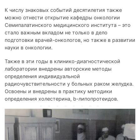
К числу знаковых событий десятилетия также
можно отнести открытие кафедры онкологии
Семипалатинского медицинского института – это
стало важным вкладом не только в дело
подготовки врачей-онкологов, но также в развитии
науки в онкологии.
Также в эти годы в клинико-диагностической
лаборатории внедрены авторские методы
определения индивидуальной
радиочувствительности у больных раком желудка.
Освоены и внедрены в практику методики
определения холестерина, b-липопротеидов.