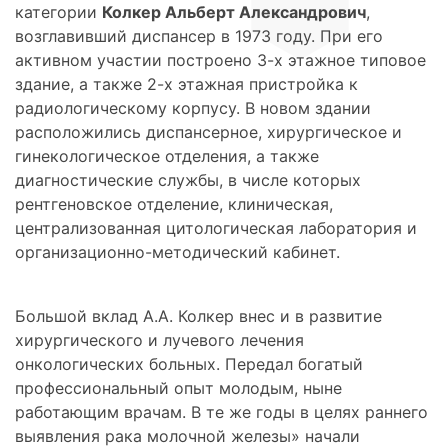
категории
Колкер Альберт Александрович
,
возглавивший диспансер в 1973 году. При его
активном участии построено 3-х этажное типовое
здание, а также 2-х этажная пристройка к
радиологическому корпусу. В новом здании
расположились диспансерное, хирургическое и
гинекологическое отделения, а также
диагностические службы, в числе которых
рентгеновское отделение, клиническая,
централизованная цитологическая лаборатория и
организационно-методический кабинет.
Большой вклад А.А. Колкер внес и в развитие
хирургического и лучевого лечения
онкологических больных. Передал богатый
профессиональный опыт молодым, ныне
работающим врачам. В те же годы в целях раннего
выявления рака молочной железы» начали