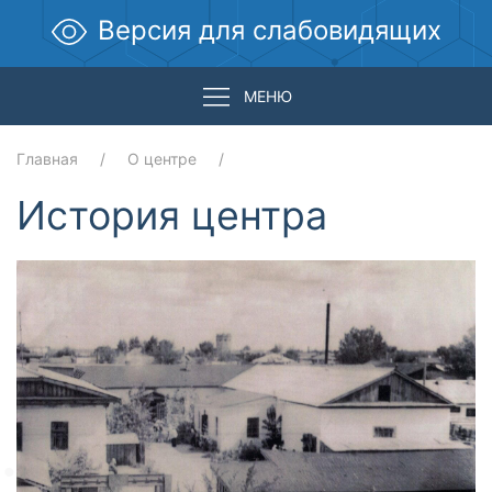
Версия для слабовидящих
МЕНЮ
Главная
О центре
История центра