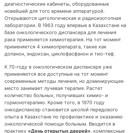
диагностические кабинеты, оборудованные
новейшей для того времени аппаратурой.
Открываются цитологическая и радиоизотопная
лаборатории. В 1963 году впервые в Казахстане на
базе онкологического диспансера для лечения
рака применяется химиотерапия. На тот момент
применяется 4 химиопрепарата, такие как
допанон, эндоксан, циклофасфанон и тио-теф.
К 70-году в онкологическом диспансере уже
применяются все доступные на тот момент
современные методы лечения, но доминирующее
место занимает лучевая терапия. Растет
количество больных, получивших химио- и
гормонотерапию. Кроме того, в 1970 году
онкодиспансер становится школой передового
опыта в Казахстане по профилактике и оказанию
онкологической помощи больным. Вводится в
практику
«День открытых дверей»
, комплексные