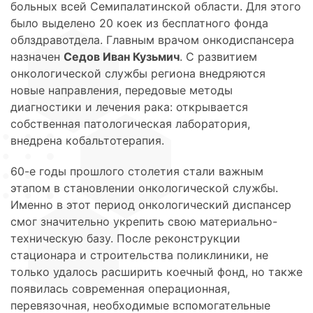
больных всей Семипалатинской области. Для этого
было выделено 20 коек из бесплатного фонда
облздравотдела. Главным врачом онкодиспансера
назначен
Седов Иван Кузьмич
. С развитием
онкологической службы региона внедряются
новые направления, передовые методы
диагностики и лечения рака: открывается
собственная патологическая лаборатория,
внедрена кобальтотерапия.
60-е годы прошлого столетия стали важным
этапом в становлении онкологической службы.
Именно в этот период онкологический диспансер
смог значительно укрепить свою материально-
техническую базу. После реконструкции
стационара и строительства поликлиники, не
только удалось расширить коечный фонд, но также
появилась современная операционная,
перевязочная, необходимые вспомогательные