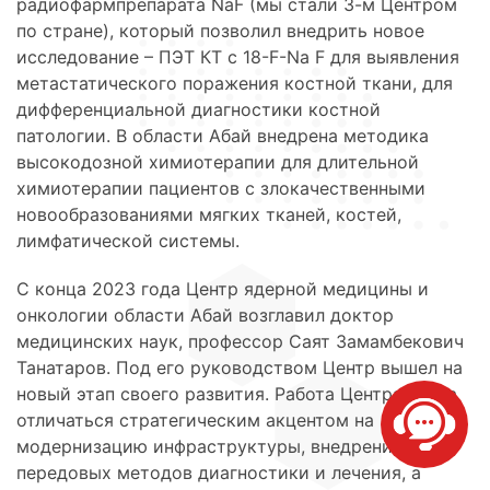
радиофармпрепарата NaF (мы стали 3-м Центром
по стране), который позволил внедрить новое
исследование – ПЭТ КТ с 18-F-Na F для выявления
метастатического поражения костной ткани, для
дифференциальной диагностики костной
патологии. В области Абай внедрена методика
высокодозной химиотерапии для длительной
химиотерапии пациентов с злокачественными
новообразованиями мягких тканей, костей,
лимфатической системы.
С конца 2023 года Центр ядерной медицины и
онкологии области Абай возглавил доктор
медицинских наук, профессор Саят Замамбекович
Танатаров. Под его руководством Центр вышел на
новый этап своего развития. Работа Центра стала
отличаться стратегическим акцентом на
модернизацию инфраструктуры, внедрение
передовых методов диагностики и лечения, а