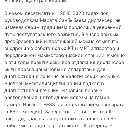
Японии, яда стран Европы.
В новом десятилетии – 2010-2020 годах под
руководством Марата Санбыбаева диспансер, не
изменяя своим традициям продолжил уверенный
путь поступательного развития. В числе важных
преобразований и достижений можно отметить
внедрение в работу новых КТ и МРТ аппаратов и
передвижной маммографической станции. Именно
в эти годы практически все отделения диспансера
были дооснащены новыми аппаратами для
диагностики и лечения онкологических больных.
Внедрен мультидисциплинарный подход в
диагностике и лечении. Начались первые
обследования щитовидной железы на гамма
камере Nucline TH-33 с использованием препарата
Тс99 (Технеций). Завершено строительство II
очереди, сдан в эксплуатацию стационар на 85
койко-мест. Идет строительство III очереди –