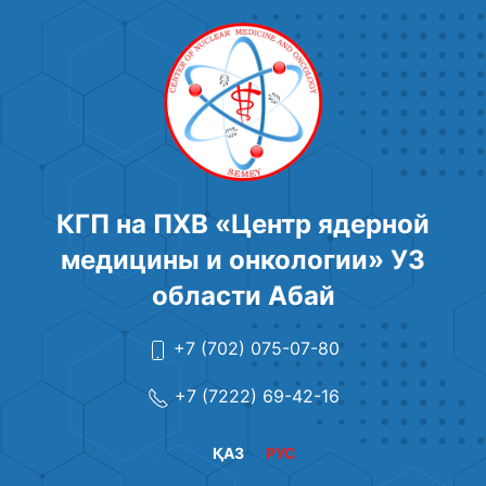
КГП на ПХВ «Центр ядерной
медицины и онкологии» УЗ
области Абай
+7 (702) 075-07-80
+7 (7222) 69-42-16
ҚАЗ
РУС