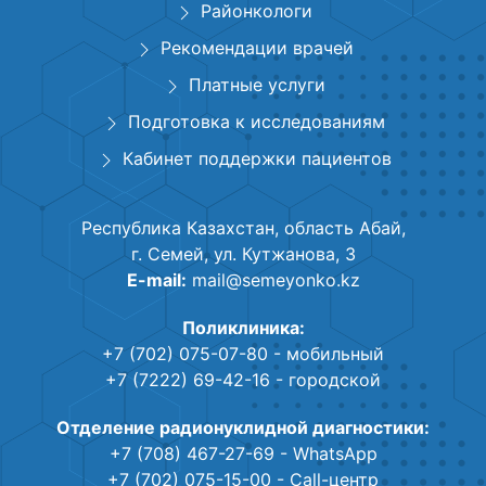
Районкологи
Рекомендации врачей
Платные услуги
Подготовка к исследованиям
Кабинет поддержки пациентов
Республика Казахстан, область Абай,
г. Семей, ул. Кутжанова, 3
E-mail:
mail@semeyonko.kz
Поликлиника:
+7 (702) 075-07-80
- мобильный
+7 (7222) 69-42-16
- городской
Отделение радионуклидной диагностики:
+7 (708) 467-27-69
- WhatsApp
+7 (702) 075-15-00
- Call-центр