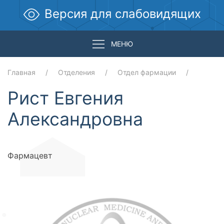
Версия для слабовидящих
МЕНЮ
Главная
Отделения
Отдел фармации
Рист Евгения
Александровна
Фармацевт