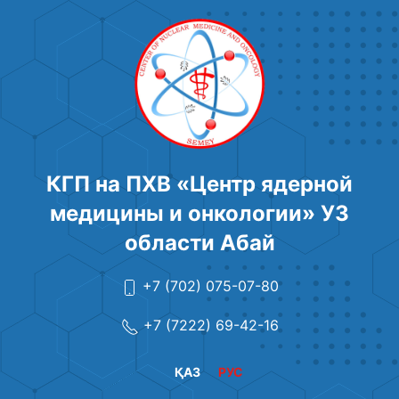
КГП на ПХВ «Центр ядерной
медицины и онкологии» УЗ
области Абай
+7 (702) 075-07-80
+7 (7222) 69-42-16
ҚАЗ
РУС