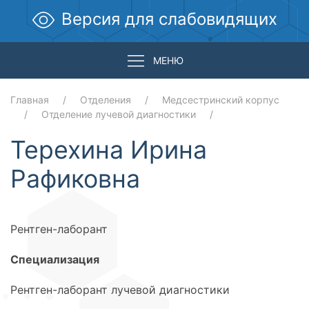
Версия для слабовидящих
МЕНЮ
Главная
Отделения
Медсестринский корпус
Отделение лучевой диагностики
Терехина Ирина
Рафиковна
Рентген-лаборант
Специализация
Рентген-лаборант лучевой диагностики