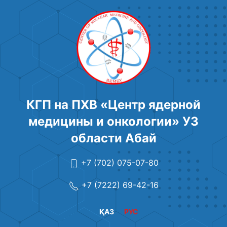
КГП на ПХВ «Центр ядерной
медицины и онкологии» УЗ
области Абай
+7 (702) 075-07-80
+7 (7222) 69-42-16
ҚАЗ
РУС