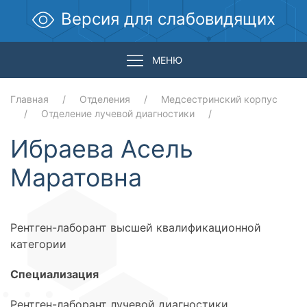
Версия для слабовидящих
МЕНЮ
Главная
Отделения
Медсестринский корпус
Отделение лучевой диагностики
Ибраева Асель
Маратовна
Рентген-лаборант высшей квалификационной
категории
Специализация
Рентген-лаборант лучевой диагностики