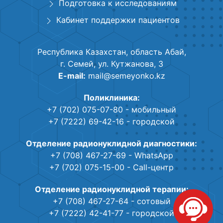
Подготовка к исследованиям
Кабинет поддержки пациентов
Республика Казахстан, область Абай,
г. Семей, ул. Кутжанова, 3
E-mail:
mail@semeyonko.kz
Поликлиника:
+7 (702) 075-07-80
- мобильный
+7 (7222) 69-42-16
- городской
Отделение радионуклидной диагностики:
+7 (708) 467-27-69
- WhatsApp
+7 (702) 075-15-00
- Call-центр
Отделение радионуклидной терапии:
+7 (708) 467-27-64
- сотовый
+7 (7222) 42-41-77
- городской