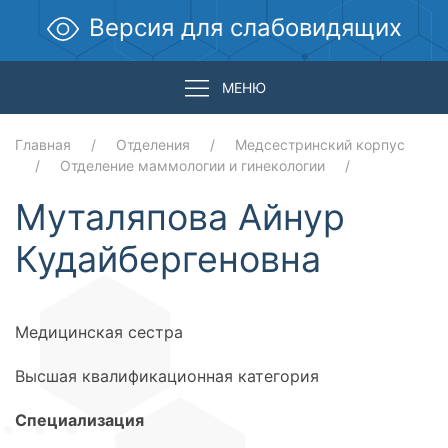
Версия для слабовидящих
МЕНЮ
Главная
Отделения
Медсестринский корпус
Отделение маммологии и гинекологии
Муталяпова Айнур
Кудайбергеновна
Медицинская сестра
Высшая квалификационная категория
Специализация