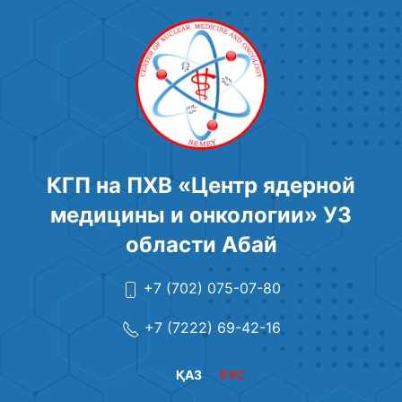
КГП на ПХВ «Центр ядерной
медицины и онкологии» УЗ
области Абай
+7 (702) 075-07-80
+7 (7222) 69-42-16
ҚАЗ
РУС