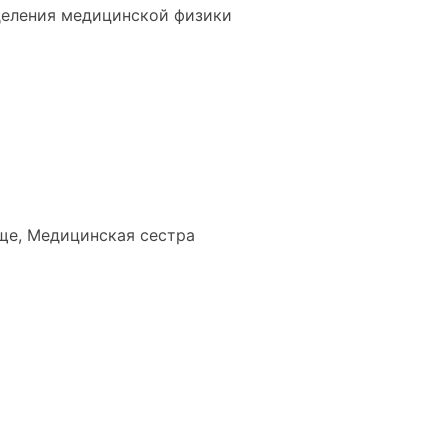
деления медицинской физики
ще, Медицинская сестра