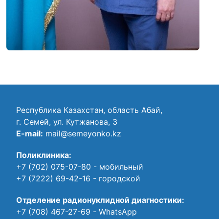
Республика Казахстан, область Абай,
г. Семей, ул. Кутжанова, 3
E-mail:
mail@semeyonko.kz
Поликлиника:
+7 (702) 075-07-80
- мобильный
+7 (7222) 69-42-16
- городской
Отделение радионуклидной диагностики:
+7 (708) 467-27-69
- WhatsApp