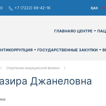
80
+7 (7222) 69-42-16
ҚАЗ
Р
ГЛАВНАЯ
О ЦЕНТРЕ
ПАЦ
АНТИКОРРУПЦИЯ
ГОСУДАРСТВЕННЫЕ ЗАКУПКИ
В
Отделение медицинской физики
жазира Джанеловна
ики