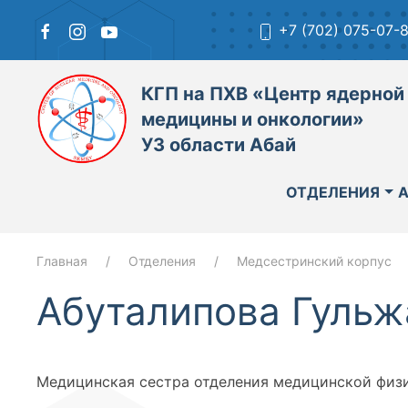
+7 (702) 075-07-
КГП на ПХВ «Центр ядерной
медицины и онкологии»
УЗ области Абай
ОТДЕЛЕНИЯ
Главная
Отделения
Медсестринский корпус
Абуталипова Гуль
Медицинская сестра отделения медицинской физ