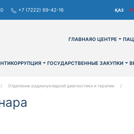
80
+7 (7222) 69-42-16
ҚАЗ
Р
ГЛАВНАЯ
О ЦЕНТРЕ
ПАЦ
АНТИКОРРУПЦИЯ
ГОСУДАРСТВЕННЫЕ ЗАКУПКИ
В
Отделение радионуклидной диагностики и терапии
нара