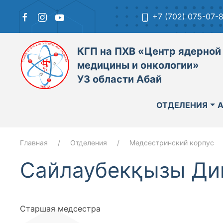
+7 (702) 075-07-
КГП на ПХВ «Центр ядерной
медицины и онкологии»
УЗ области Абай
ОТДЕЛЕНИЯ
Главная
Отделения
Медсестринский корпус
Сайлаубекқызы Ди
Старшая медсестра