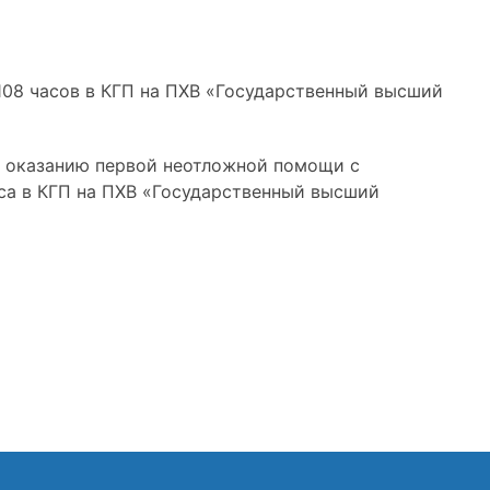
 108 часов в КГП на ПХВ «Государственный высший
по оказанию первой неотложной помощи с
са в КГП на ПХВ «Государственный высший