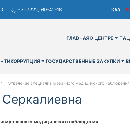
80
+7 (7222) 69-42-16
ҚАЗ
Р
ГЛАВНАЯ
О ЦЕНТРЕ
ПАЦ
АНТИКОРРУПЦИЯ
ГОСУДАРСТВЕННЫЕ ЗАКУПКИ
В
Отделение специализированного медицинского наблюдения
 Серкалиевна
лизированного медицинского наблюдения