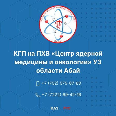
КГП на ПХВ «Центр ядерной
медицины и онкологии» УЗ
области Абай
+7 (702) 075-07-80
+7 (7222) 69-42-16
ҚАЗ
РУС