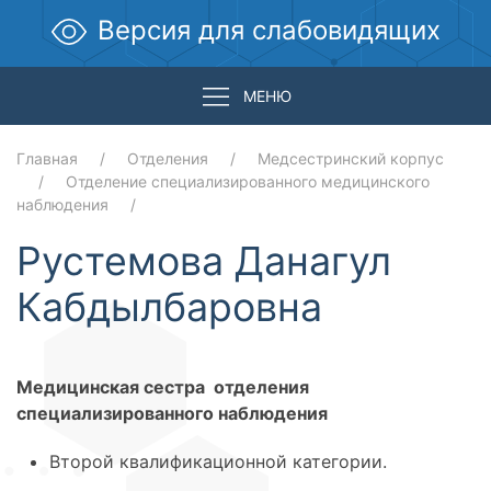
Версия для слабовидящих
МЕНЮ
Главная
Отделения
Медсестринский корпус
Отделение специализированного медицинского
наблюдения
Рустемова Данагул
Кабдылбаровна
Медицинская сестра отделения
специализированного наблюдения
Второй квалификационной категории.