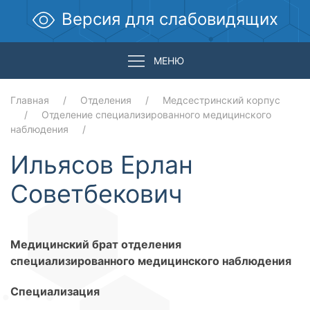
Версия для слабовидящих
МЕНЮ
Главная
Отделения
Медсестринский корпус
Отделение специализированного медицинского
наблюдения
Ильясов Ерлан
Советбекович
Медицинский брат отделения
специализированного медицинского наблюдения
Специализация