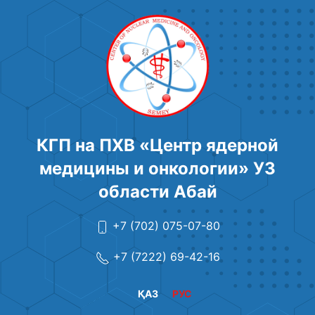
КГП на ПХВ «Центр ядерной
медицины и онкологии» УЗ
области Абай
+7 (702) 075-07-80
+7 (7222) 69-42-16
ҚАЗ
РУС