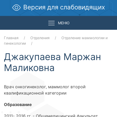
Версия для слабовидящих
МЕНЮ
Главная
Отделения
Отделение маммологии и
гинекологии
Джакупаева Маржан
Маликовна
Врач онкогинеколог, маммолог второй
квалификационной категории
Образование
2011- 2016 гг. - Общемедицинский факультет