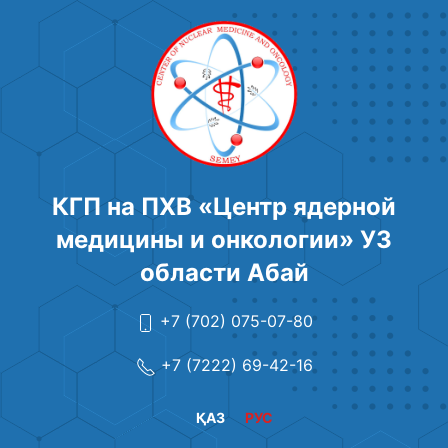
КГП на ПХВ «Центр ядерной
медицины и онкологии» УЗ
области Абай
+7 (702) 075-07-80
+7 (7222) 69-42-16
ҚАЗ
РУС