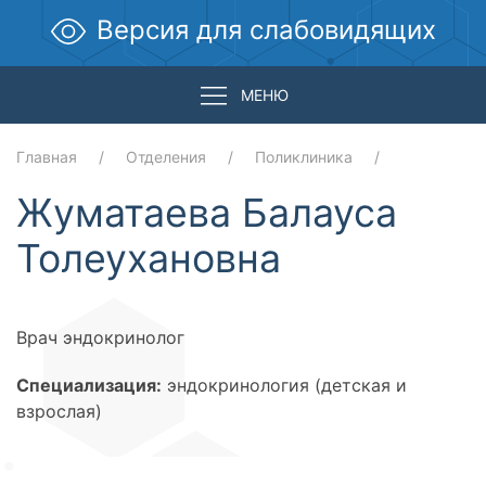
Версия для слабовидящих
МЕНЮ
Главная
Отделения
Поликлиника
Жуматаева Балауса
Толеухановна
Врач эндокринолог
Специализация:
эндокринология (детская и
взрослая)