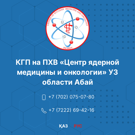
КГП на ПХВ «Центр ядерной
медицины и онкологии» УЗ
области Абай
+7 (702) 075-07-80
+7 (7222) 69-42-16
ҚАЗ
РУС