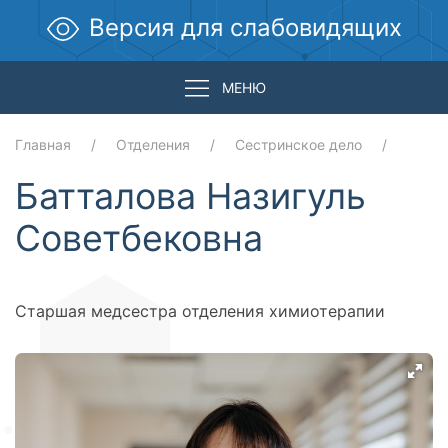
Версия для слабовидящих
МЕНЮ
Главная
Отделения
Сестринское дело
Батталова Назигуль
Советбековна
Старшая медсестра отделения химиотерапии