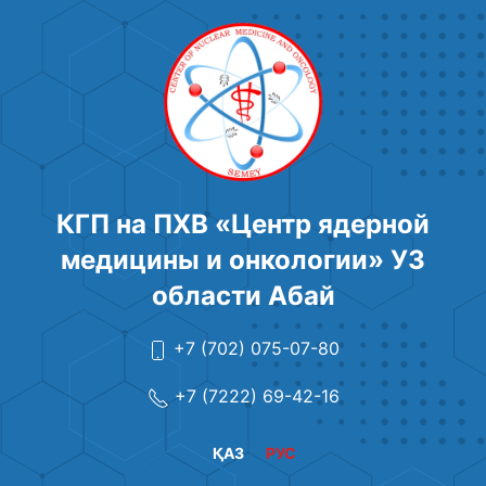
КГП на ПХВ «Центр ядерной
медицины и онкологии» УЗ
области Абай
+7 (702) 075-07-80
+7 (7222) 69-42-16
ҚАЗ
РУС