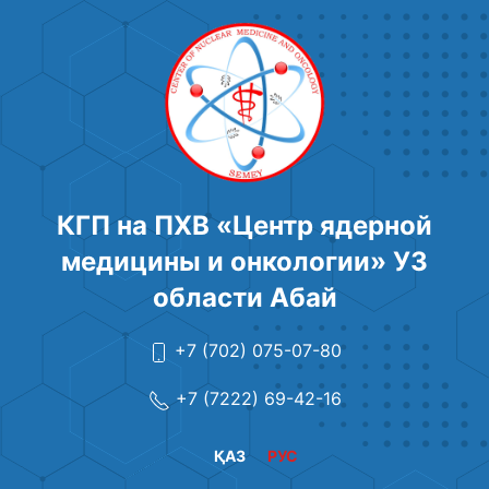
КГП на ПХВ «Центр ядерной
медицины и онкологии» УЗ
области Абай
+7 (702) 075-07-80
+7 (7222) 69-42-16
ҚАЗ
РУС