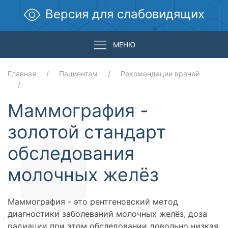
Версия для слабовидящих
МЕНЮ
Главная
Пациентам
Рекомендации врачей
Маммография -
золотой стандарт
обследования
молочных желёз
Маммография - это рентгеновский метод
диагностики заболеваний молочных желёз, доза
радиации при этом обследовании довольно низкая.