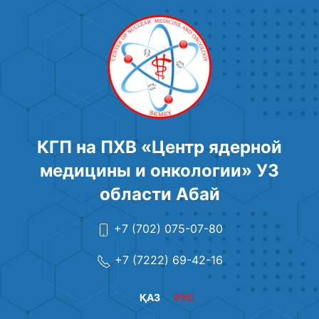
КГП на ПХВ «Центр ядерной
медицины и онкологии» УЗ
области Абай
+7 (702) 075-07-80
+7 (7222) 69-42-16
ҚАЗ
РУС