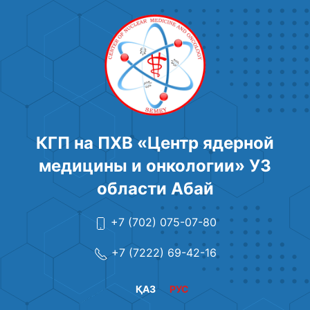
КГП на ПХВ «Центр ядерной
медицины и онкологии» УЗ
области Абай
+7 (702) 075-07-80
+7 (7222) 69-42-16
ҚАЗ
РУС