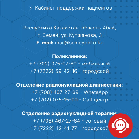
Кабинет поддержки пациентов
Республика Казахстан, область Абай,
г. Семей, ул. Кутжанова, 3
E-mail:
mail@semeyonko.kz
Поликлиника:
+7 (702) 075-07-80
- мобильный
+7 (7222) 69-42-16
- городской
Отделение радионуклидной диагностики:
+7 (708) 467-27-69
- WhatsApp
+7 (702) 075-15-00
- Call-центр
Отделение радионуклидной терапии:
+7 (708) 467-27-64
- сотовый
+7 (7222) 42-41-77
- городской