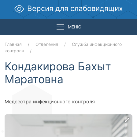
Версия для слабовидящих
МЕНЮ
Главная
Отделения
Служба инфекционного
контроля
Кондакирова Бахыт
Маратовна
Медсестра инфекционного контроля