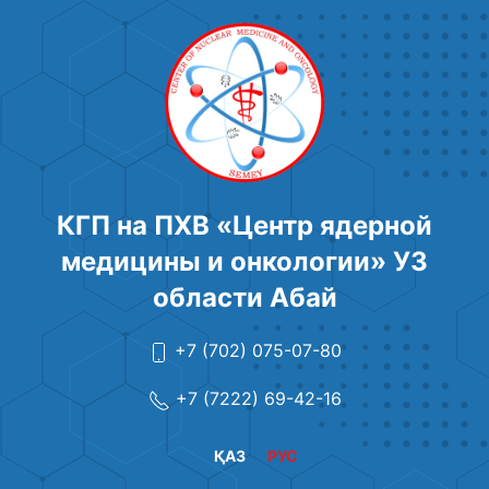
КГП на ПХВ «Центр ядерной
медицины и онкологии» УЗ
области Абай
+7 (702) 075-07-80
+7 (7222) 69-42-16
ҚАЗ
РУС