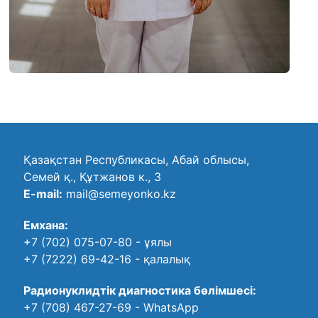
Қазақстан Республикасы, Абай облысы,
Семей қ., Құтжанов к., 3
E-mail:
mail@semeyonko.kz
Емхана:
+7 (702) 075-07-80
- ұялы
+7 (7222) 69-42-16
- қалалық
Радионуклидтік диагностика бөлімшесі:
+7 (708) 467-27-69
- WhatsApp