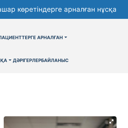
шар көретіндерге арналған нұсқа
ПАЦИЕНТТЕРГЕ АРНАЛҒАН
ҚҚА
ДӘРІГЕРЛЕР
БАЙЛАНЫС