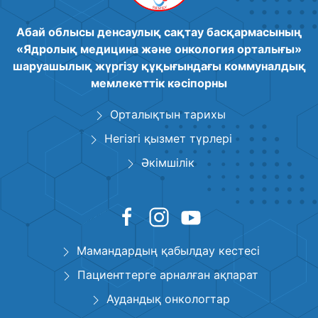
Абай облысы денсаулық сақтау басқармасының
«Ядролық медицина және онкология орталығы»
шаруашылық жүргізу құқығындағы коммуналдық
мемлекеттік кәсіпорны
Орталықтын тарихы
Негізгі қызмет түрлері
Әкімшілік
Мамандардың қабылдау кестесі
Пациенттерге арналған ақпарат
Аудандық онкологтар