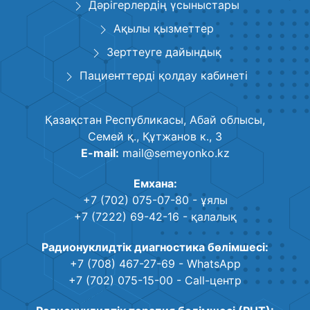
Дәрігерлердің үсыныстары
Ақылы қызметтер
Зерттеуге дайындық
Пациенттерді қолдау кабинеті
Қазақстан Республикасы, Абай облысы,
Семей қ., Құтжанов к., 3
E-mail:
mail@semeyonko.kz
Емхана:
+7 (702) 075-07-80
- ұялы
+7 (7222) 69-42-16
- қалалық
Радионуклидтік диагностика бөлімшесі:
+7 (708) 467-27-69
- WhatsApp
+7 (702) 075-15-00
- Call-центр