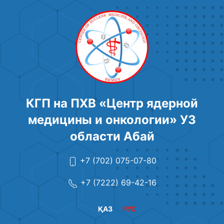
КГП на ПХВ «Центр ядерной
медицины и онкологии» УЗ
области Абай
+7 (702) 075-07-80
+7 (7222) 69-42-16
ҚАЗ
РУС