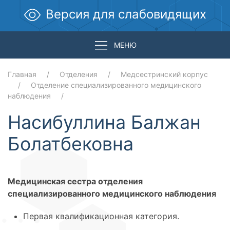
Версия для слабовидящих
МЕНЮ
Главная
Отделения
Медсестринский корпус
Отделение специализированного медицинского
наблюдения
Насибуллина Балжан
Болатбековна
Медицинская сестра отделения
специализированного медицинского наблюдения
Первая квалификационная категория.