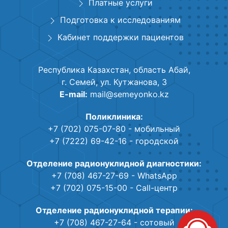
Платные услуги
Подготовка к исследованиям
Кабинет поддержки пациентов
Республика Казахстан, область Абай,
г. Семей, ул. Кутжанова, 3
E-mail:
mail@semeyonko.kz
Поликлиника:
+7 (702) 075-07-80
- мобильный
+7 (7222) 69-42-16
- городской
Отделение радионуклидной диагностики:
+7 (708) 467-27-69
- WhatsApp
+7 (702) 075-15-00
- Call-центр
Отделение радионуклидной терапии:
+7 (708) 467-27-64
- сотовый